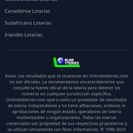
Canadiense Loterías
Sudafricano Loterías
Irlandés Loterías
3
Aviso: Los resultados que se muestran en Onlinelotteries.com
no son oficiales. Le recomendamos encarecidamente que
consulte la fuente oficial de la lotería para obtener los
números en cualquier jurisdicción específica.
Onlinelotteries.com opera como un proveedor de resultados
de lotería independiente y no tiene afiliaciones, endosos ni
aprobaciones de ningún estado, operadores de lotería
multiestatales u organizaciones. Todas las marcas
comerciales son propiedad de sus respectivos propietarios y
se utilizan únicamente con fines informativos. © 1998-2023