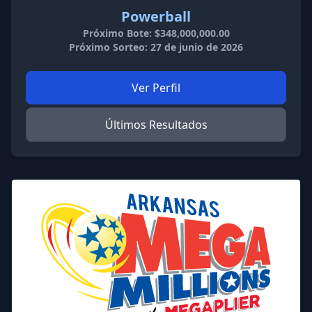
Powerball
Próximo Bote
:
$348,000,000.00
Próximo Sorteo
:
27 de junio de 2026
Ver Perfil
Últimos Resultados