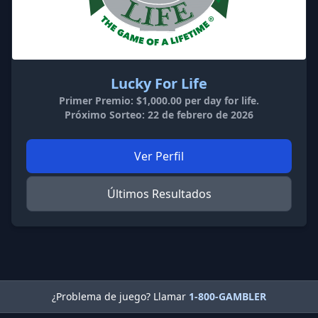
Lucky For Life
Primer Premio
:
$1,000.00 per day for life.
Próximo Sorteo
:
22 de febrero de 2026
Ver Perfil
Últimos Resultados
¿Problema de juego? Llamar
1-800-GAMBLER