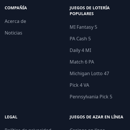
COMPAÑÍA
JUEGOS DE LOTERÍA
POPULARES
Acerca de
MI Fantasy 5
Noticias
PA Cash 5
Daily 4 MI
Match 6 PA
Michigan Lotto 47
Pick 4 VA
Pennsylvania Pick 5
LEGAL
JUEGOS DE AZAR EN LÍNEA