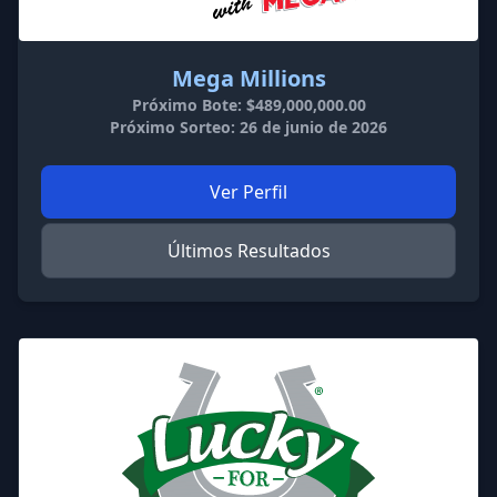
Mega Millions
Próximo Bote
:
$489,000,000.00
Próximo Sorteo
:
26 de junio de 2026
Ver Perfil
Últimos Resultados