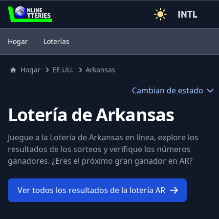
3
Hogar
Loterías
Hogar
EE.UU.
Arkansas
Cambian de estado
Lotería de Arkansas
Juegue a la Lotería de Arkansas en línea, explore los
resultados de los sorteos y verifique los números
ganadores. ¿Eres el próximo gran ganador en AR?
Ver todos los resultados de la lotería AR