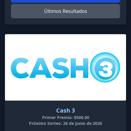
Últimos Resultados
Cash 3
Primer Premio
:
$500.00
Próximo Sorteo
:
26 de junio de 2026