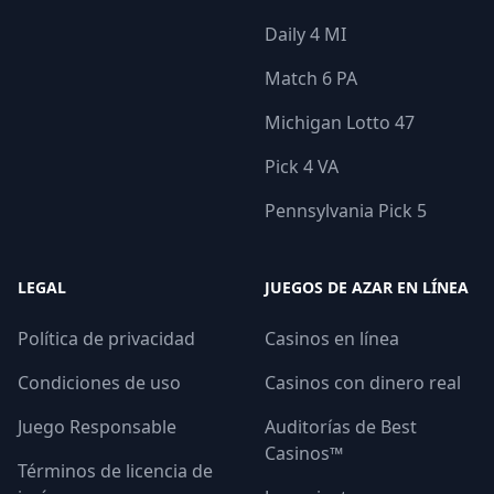
Daily 4 MI
Match 6 PA
Michigan Lotto 47
Pick 4 VA
Pennsylvania Pick 5
LEGAL
JUEGOS DE AZAR EN LÍNEA
Política de privacidad
Casinos en línea
Condiciones de uso
Casinos con dinero real
Juego Responsable
Auditorías de Best
Casinos™
Términos de licencia de