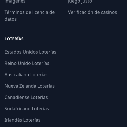
imágenes
Juego justo
Términos de licencia de
Verificación de casinos
datos
LOTERÍAS
Estados Unidos Loterías
Reino Unido Loterías
Australiano Loterías
Nueva Zelanda Loterías
Canadiense Loterías
Sudafricano Loterías
Irlandés Loterías