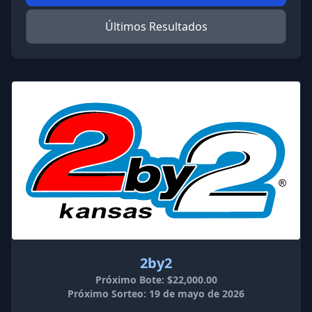
Últimos Resultados
2by2
Próximo Bote
:
$22,000.00
Próximo Sorteo
:
19 de mayo de 2026