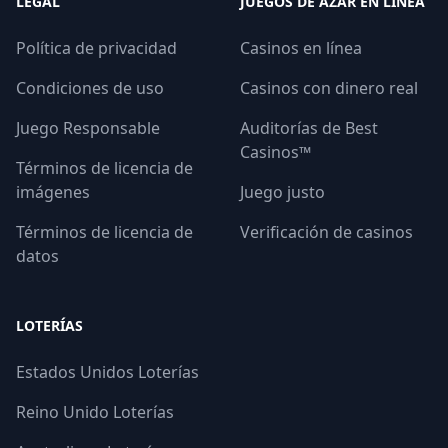
LEGAL
JUEGOS DE AZAR EN LÍNEA
Política de privacidad
Casinos en línea
Condiciones de uso
Casinos con dinero real
Juego Responsable
Auditorías de Best
Casinos™
Términos de licencia de
imágenes
Juego justo
Términos de licencia de
Verificación de casinos
datos
LOTERÍAS
Estados Unidos Loterías
Reino Unido Loterías