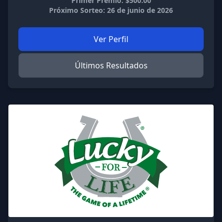
Primer Premio
:
$500.00
Próximo Sorteo
:
26 de junio de 2026
Ver Perfil
Últimos Resultados