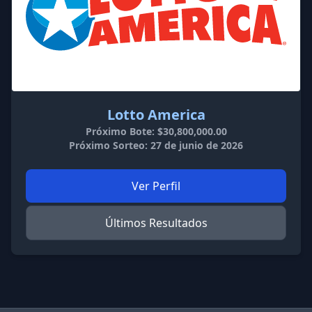
Lotto America
Próximo Bote
:
$30,800,000.00
Próximo Sorteo
:
27 de junio de 2026
Ver Perfil
Últimos Resultados