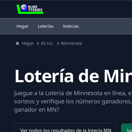
3
Hogar
Loterías
Noticias
Hogar
EE.UU.
Minnesota
Lotería de Mi
Juegue a la Lotería de Minnesota en línea, e
sorteos y verifique los números ganadores.
ganador en MN?
Ver todos los resultados de la lotería MN
Ju