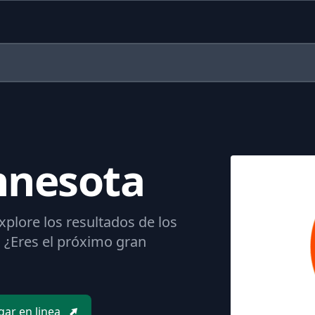
nnesota
xplore los resultados de los
 ¿Eres el próximo gran
gar en linea