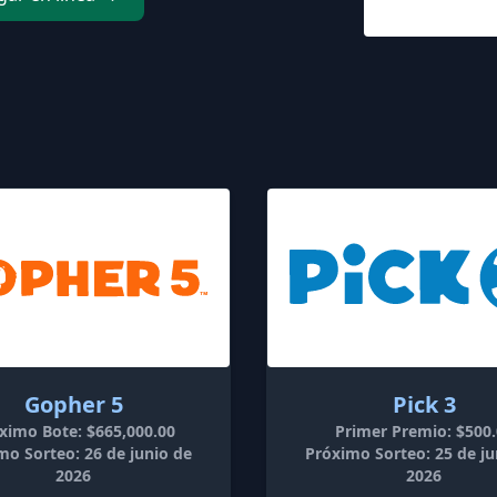
Gopher 5
Pick 3
ximo Bote
:
$665,000.00
Primer Premio
:
$500.
mo Sorteo
:
26 de junio de
Próximo Sorteo
:
25 de ju
2026
2026