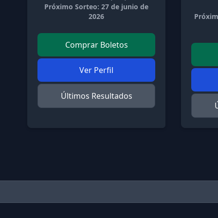
Próximo Sorteo
:
27 de junio de
2026
Próxim
Comprar Boletos
Ver Perfil
Últimos Resultados