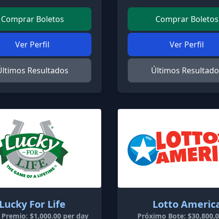
Comprar Boletos
Comprar Boletos
Ver Perfil
Ver Perfil
Últimos Resultados
Últimos Resultado
Lucky For Life
Lotto Americ
 Premio
:
$1,000.00 per day
Próximo Bote
:
$30,800,0