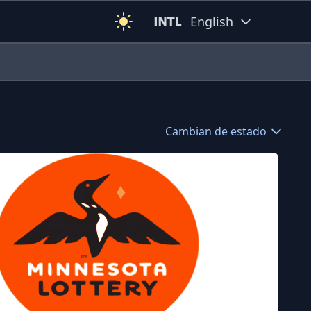
English
Cambian de estado