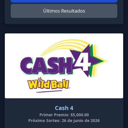
Últimos Resultados
Cash 4
Primer Premio
:
$5,000.00
Próximo Sorteo
:
26 de junio de 2026