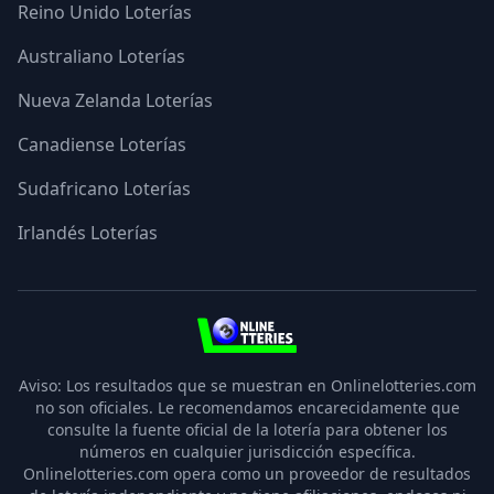
Reino Unido Loterías
Australiano Loterías
Nueva Zelanda Loterías
Canadiense Loterías
Sudafricano Loterías
Irlandés Loterías
3
Aviso: Los resultados que se muestran en Onlinelotteries.com
no son oficiales. Le recomendamos encarecidamente que
consulte la fuente oficial de la lotería para obtener los
números en cualquier jurisdicción específica.
Onlinelotteries.com opera como un proveedor de resultados