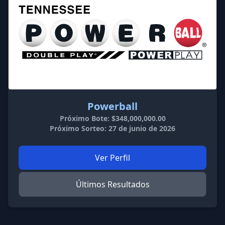
Powerball
Próximo Bote
:
$348,000,000.00
Próximo Sorteo
:
27 de junio de 2026
Ver Perfil
Últimos Resultados