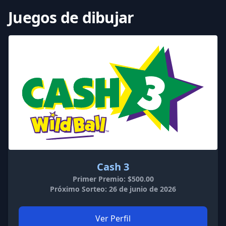
Juegos de dibujar
Cash 3
Primer Premio
:
$500.00
Próximo Sorteo
:
26 de junio de 2026
Ver Perfil