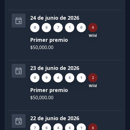
24 de junio de 2026
0
6
7
1
0
6
Wild
Primer premio
$50,000.00
23 de junio de 2026
8
9
4
6
1
2
Wild
Primer premio
$50,000.00
22 de junio de 2026
7
6
4
6
1
6