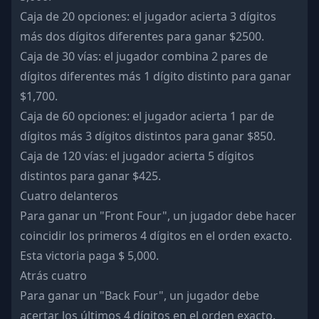
Caja de 20 opciones: el jugador acierta 3 dígitos
más dos dígitos diferentes para ganar $2500.
Caja de 30 vías: el jugador combina 2 pares de
dígitos diferentes más 1 dígito distinto para ganar
$1,700.
Caja de 60 opciones: el jugador acierta 1 par de
dígitos más 3 dígitos distintos para ganar $850.
Caja de 120 vías: el jugador acierta 5 dígitos
distintos para ganar $425.
Cuatro delanteros
Para ganar un "Front Four", un jugador debe hacer
coincidir los primeros 4 dígitos en el orden exacto.
Esta victoria paga $ 5,000.
Atrás cuatro
Para ganar un "Back Four", un jugador debe
acertar los últimos 4 dígitos en el orden exacto.