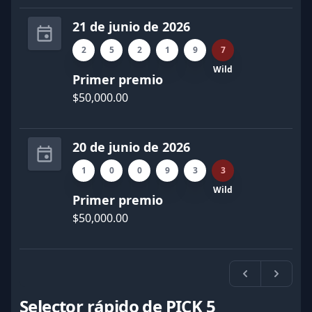
21 de junio de 2026
2
5
2
1
9
7
Wild
Primer premio
$50,000.00
20 de junio de 2026
1
0
0
9
3
3
Wild
Primer premio
$50,000.00
Previa
Próxi
Selector rápido de PICK 5