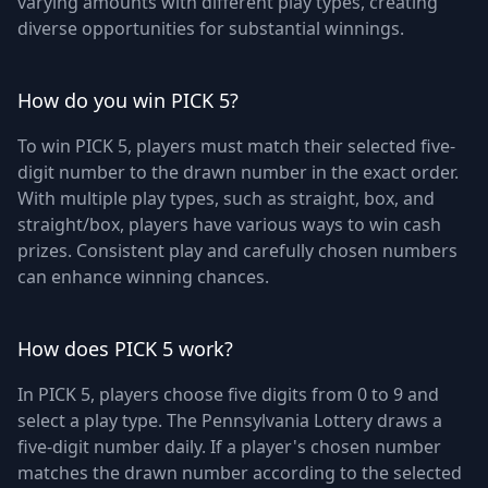
varying amounts with different play types, creating
diverse opportunities for substantial winnings.
How do you win PICK 5?
To win PICK 5, players must match their selected five-
digit number to the drawn number in the exact order.
With multiple play types, such as straight, box, and
straight/box, players have various ways to win cash
prizes. Consistent play and carefully chosen numbers
can enhance winning chances.
How does PICK 5 work?
In PICK 5, players choose five digits from 0 to 9 and
select a play type. The Pennsylvania Lottery draws a
five-digit number daily. If a player's chosen number
matches the drawn number according to the selected