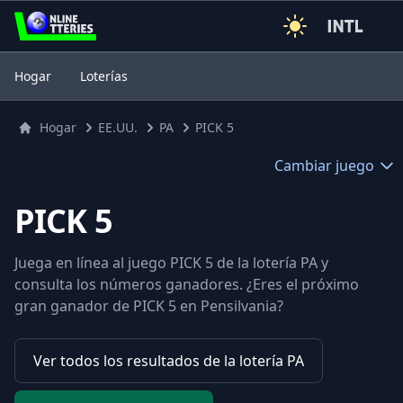
3
Hogar
Loterías
Hogar
EE.UU.
PA
PICK 5
Cambiar juego
PICK 5
Juega en línea al juego PICK 5 de la lotería PA y
consulta los números ganadores. ¿Eres el próximo
gran ganador de PICK 5 en Pensilvania?
Ver todos los resultados de la lotería PA