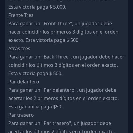
Esta victoria paga $ 5,000.
Frente Tres
Para ganar un "Front Three", un jugador debe
hacer coincidir los primeros 3 dígitos en el orden
exacto. Esta victoria paga $ 500.
Atrás tres
Para ganar un "Back Three", un jugador debe hacer
coincidir los últimos 3 dígitos en el orden exacto.
Esta victoria paga $ 500.
Par delantero
Para ganar un "Par delantero", un jugador debe
acertar los 2 primeros dígitos en el orden exacto.
Esta ganancia paga $50.
Par trasero
Para ganar un "Par trasero", un jugador debe
acertar los últimos 2 dígitos en el orden exacto.