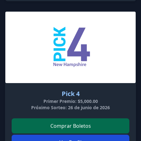
Pick 4
Primer Premio
:
$5,000.00
Próximo Sorteo
:
26 de junio de 2026
Comprar Boletos