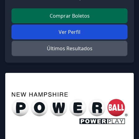
Comprar Boletos
Ver Perfil
Últimos Resultados