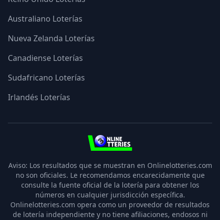
Australiano Loterías
Nueva Zelanda Loterías
Canadiense Loterías
Sudafricano Loterías
Irlandés Loterías
3
Aviso: Los resultados que se muestran en Onlinelotteries.com
no son oficiales. Le recomendamos encarecidamente que
consulte la fuente oficial de la lotería para obtener los
números en cualquier jurisdicción específica.
Onlinelotteries.com opera como un proveedor de resultados
de lotería independiente y no tiene afiliaciones, endosos ni