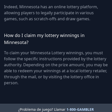
Indeed, Minnesota has an online lottery platform,
allowing players to legally participate in various
games, such as scratch-offs and draw games.
How do I claim my lottery winnings in
Minnesota?
To claim your Minnesota Lottery winnings, you must
follow the specific instructions provided by the lottery
authority. Depending on the prize amount, you may be
able to redeem your winnings at a local lottery retailer,
through the mail, or by visiting the lottery office in
person.
¿Problema de juego? Llamar
1-800-GAMBLER