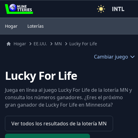
3
Hogar
Loterías
Hogar
EE.UU.
MN
Lucky For Life
Cambiar juego
Lucky For Life
Juega en línea al juego Lucky For Life de la lotería MN y
consulta los números ganadores. ¿Eres el próximo
gran ganador de Lucky For Life en Minnesota?
Ver todos los resultados de la lotería MN