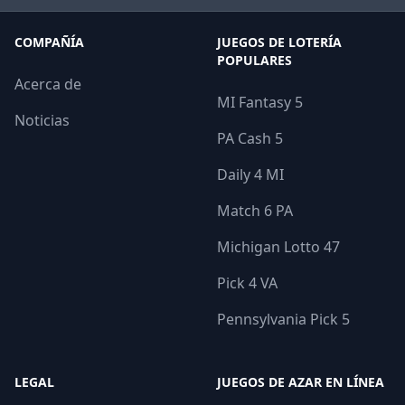
COMPAÑÍA
JUEGOS DE LOTERÍA
POPULARES
Acerca de
MI Fantasy 5
Noticias
PA Cash 5
Daily 4 MI
Match 6 PA
Michigan Lotto 47
Pick 4 VA
Pennsylvania Pick 5
LEGAL
JUEGOS DE AZAR EN LÍNEA