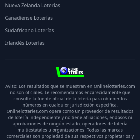
Nueva Zelanda Loterías
Canadiense Loterías
Sudafricano Loterías
Irlandés Loterías
3
Aviso: Los resultados que se muestran en Onlinelotteries.com
no son oficiales. Le recomendamos encarecidamente que
consulte la fuente oficial de la lotería para obtener los
números en cualquier jurisdicción específica.
Onlinelotteries.com opera como un proveedor de resultados
de lotería independiente y no tiene afiliaciones, endosos ni
aprobaciones de ningún estado, operadores de lotería
multiestatales u organizaciones. Todas las marcas
comerciales son propiedad de sus respectivos propietarios y