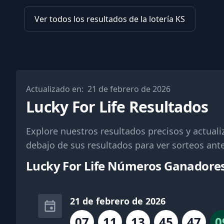
Ver todos los resultados de la lotería KS
Actualizado en:
21 de febrero de 2026
Lucky For Life Resultados
Explore nuestros resultados precisos y actuali
debajo de sus resultados para ver sorteos ante
Lucky For Life Números Ganadore
21 de febrero de 2026
07
11
13
45
47
0