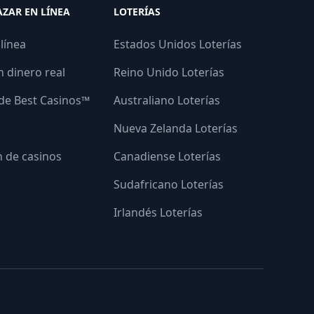
AZAR EN LÍNEA
LOTERÍAS
línea
Estados Unidos Loterías
n dinero real
Reino Unido Loterías
 de Best Casinos™
Australiano Loterías
o
Nueva Zelanda Loterías
n de casinos
Canadiense Loterías
Sudafricano Loterías
Irlandés Loterías