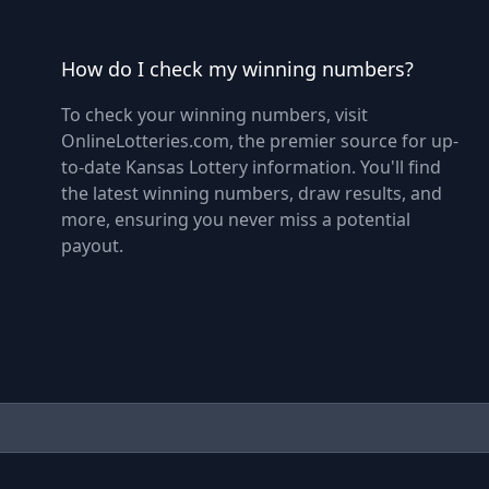
How do I check my winning numbers?
To check your winning numbers, visit
OnlineLotteries.com, the premier source for up-
to-date Kansas Lottery information. You'll find
the latest winning numbers, draw results, and
more, ensuring you never miss a potential
payout.