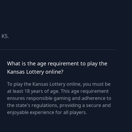
e KS
.
What is the age requirement to play the
Kansas Lottery online?
To play the Kansas Lottery online, you must be
at least 18 years of age. This age requirement
ensures responsible gaming and adherence to
the state's regulations, providing a secure and
enjoyable experience for all players.