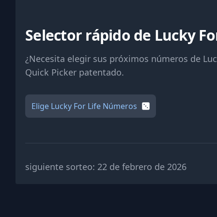
Selector rápido de Lucky For
¿Necesita elegir sus próximos números de Luc
Quick Picker patentado.
Elige Lucky For Life Números
siguiente sorteo:
22 de febrero de 2026