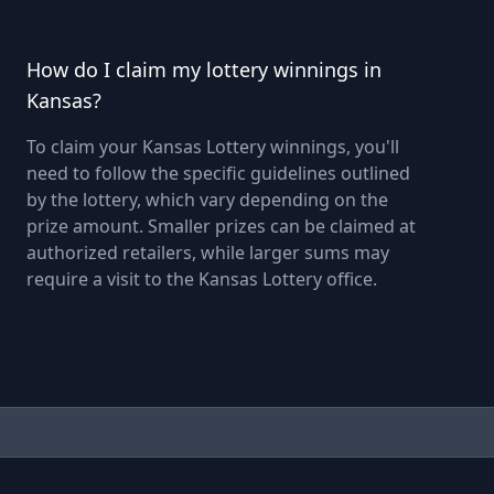
How do I claim my lottery winnings in
Kansas?
To claim your Kansas Lottery winnings, you'll
need to follow the specific guidelines outlined
by the lottery, which vary depending on the
prize amount. Smaller prizes can be claimed at
authorized retailers, while larger sums may
require a visit to the Kansas Lottery office.