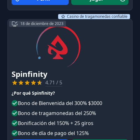
Casino de tragamonedas confiable
18 de diciembre de 2023
Spinfinity
4.71
/ 5
¿Por qué
Spinfinity
?
Bono de Bienvenida del 300% $3000
Bono de tragamonedas del 250%
Bonificación del 150% + 25 giros
Bono de día de pago del 125%