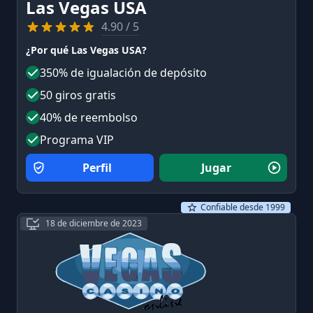
Las Vegas USA
4.90
/ 5
¿Por qué
Las Vegas USA
?
350% de igualación de depósito
50 giros gratis
40% de reembolso
Programa VIP
Perfil
Jugar
Confiable desde 1999
18 de diciembre de 2023