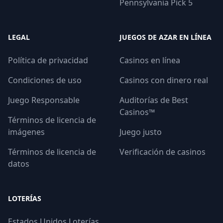
Pennsylvania Pick 5
LEGAL
JUEGOS DE AZAR EN LÍNEA
Política de privacidad
Casinos en línea
Condiciones de uso
Casinos con dinero real
Juego Responsable
Auditorías de Best
Casinos™
Términos de licencia de
imágenes
Juego justo
Términos de licencia de
Verificación de casinos
datos
LOTERÍAS
Estados Unidos Loterías