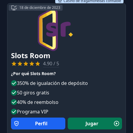
Casino de tragamonedas confiable
18 de diciembre de 2023
Slots Room
4.90
/ 5
¿Por qué
Slots Room
?
350% de igualación de depósito
50 giros gratis
40% de reembolso
Programa VIP
Perfil
Jugar