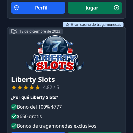
Perfil
Jugar
Gran casino de tragamonedas
18 de diciembre de 2023
Liberty Slots
4.82
/ 5
¿Por qué
Liberty Slots
?
Bono del 100% $777
$650 gratis
Bonos de tragamonedas exclusivos