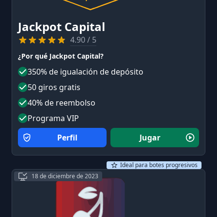
Jackpot Capital
4.90
/ 5
¿Por qué
Jackpot Capital
?
350% de igualación de depósito
50 giros gratis
40% de reembolso
Programa VIP
Perfil
Jugar
Ideal para botes progresivos
18 de diciembre de 2023