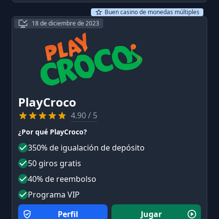
Buen casino de monedas múltiples
18 de diciembre de 2023
PlayCroco
4.90
/ 5
¿Por qué
PlayCroco
?
350% de igualación de depósito
50 giros gratis
40% de reembolso
Programa VIP
Perfil
Jugar