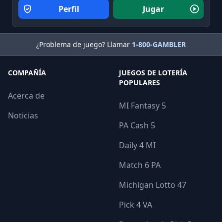
Perfil
Jugar
¿Problema de juego? Llamar
1-800-GAMBLER
COMPAÑÍA
JUEGOS DE LOTERÍA
POPULARES
Acerca de
MI Fantasy 5
Noticias
PA Cash 5
Daily 4 MI
Match 6 PA
Michigan Lotto 47
Pick 4 VA