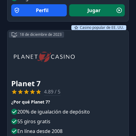
Perfil
Jugar
Casino popular de EE. UU.
18 de diciembre de 2023
Planet 7
4.89
/ 5
¿Por qué
Planet 7
?
200% de igualación de depósito
55 giros gratis
En línea desde 2008