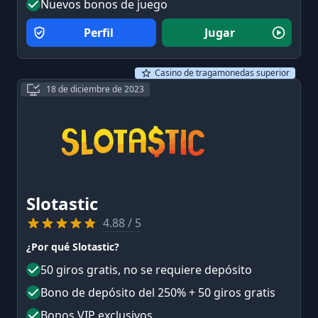
Nuevos bonos de juego
Perfil
Jugar
Casino de tragamonedas superior
18 de diciembre de 2023
Slotastic
4.88
/ 5
¿Por qué
Slotastic
?
50 giros gratis, no se requiere depósito
Bono de depósito del 250% + 50 giros gratis
Bonos VIP exclusivos