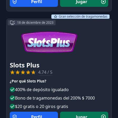
Perfil
Jugar
Gran selección de tragamonedas
18 de diciembre de 2023
Slots Plus
4.74
/ 5
¿Por qué
Slots Plus
?
400% de depósito igualado
Bono de tragamonedas del 200% $ 7000
$20 gratis o 20 giros gratis
Perfil
Jugar