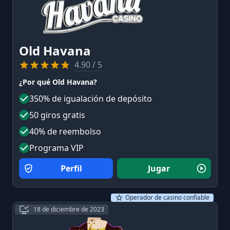
Old Havana
4.90
/ 5
¿Por qué
Old Havana
?
350% de igualación de depósito
50 giros gratis
40% de reembolso
Programa VIP
Perfil
Jugar
Operador de casino confiable
18 de diciembre de 2023