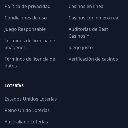
Política de privacidad
Casinos en línea
Condiciones de uso
Casinos con dinero real
Juego Responsable
Auditorías de Best
Casinos™
Términos de licencia de
imágenes
Juego justo
Términos de licencia de
Verificación de casinos
datos
LOTERÍAS
Estados Unidos Loterías
Reino Unido Loterías
Australiano Loterías