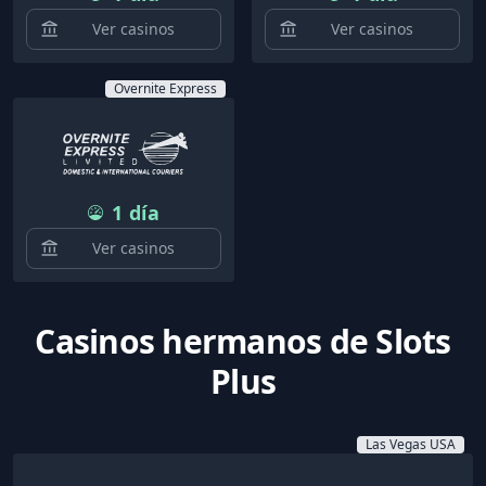
Ver casinos
Ver casinos
Overnite Express
1 día
Ver casinos
Casinos hermanos de Slots
Plus
Las Vegas USA