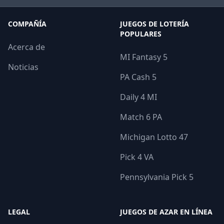
COMPAÑÍA
JUEGOS DE LOTERÍA
POPULARES
Acerca de
MI Fantasy 5
Noticias
PA Cash 5
Daily 4 MI
Match 6 PA
Michigan Lotto 47
Pick 4 VA
Pennsylvania Pick 5
LEGAL
JUEGOS DE AZAR EN LÍNEA