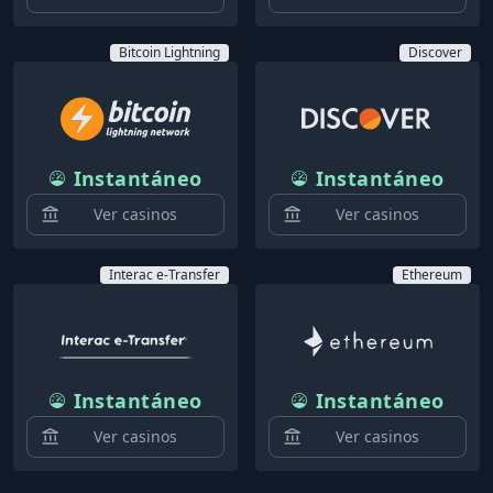
Bitcoin Lightning
Discover
Instantáneo
Instantáneo
Ver casinos
Ver casinos
Interac e-Transfer
Ethereum
Instantáneo
Instantáneo
Ver casinos
Ver casinos