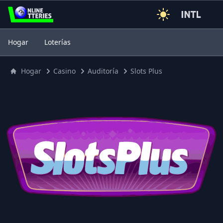
3
Hogar
Loterías
Hogar
Casino
Auditoría
Slots Plus