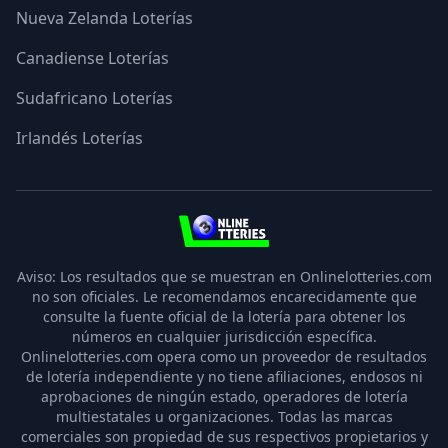
Nueva Zelanda Loterías
Canadiense Loterías
Sudafricano Loterías
Irlandés Loterías
3
Aviso: Los resultados que se muestran en Onlinelotteries.com
no son oficiales. Le recomendamos encarecidamente que
consulte la fuente oficial de la lotería para obtener los
números en cualquier jurisdicción específica.
Onlinelotteries.com opera como un proveedor de resultados
de lotería independiente y no tiene afiliaciones, endosos ni
aprobaciones de ningún estado, operadores de lotería
multiestatales u organizaciones. Todas las marcas
comerciales son propiedad de sus respectivos propietarios y