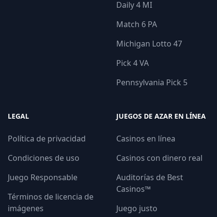
Daily 4 MI
Match 6 PA
Michigan Lotto 47
Pick 4 VA
Pennsylvania Pick 5
LEGAL
JUEGOS DE AZAR EN LÍNEA
Política de privacidad
Casinos en línea
Condiciones de uso
Casinos con dinero real
Juego Responsable
Auditorías de Best
Casinos™
Términos de licencia de
imágenes
Juego justo