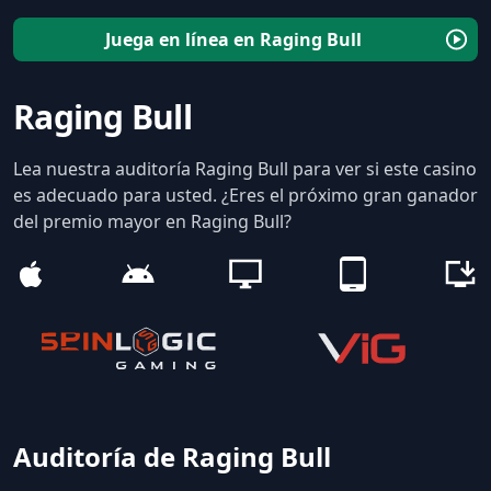
Juega en línea en Raging Bull
Raging Bull
Lea nuestra auditoría Raging Bull para ver si este casino
es adecuado para usted. ¿Eres el próximo gran ganador
del premio mayor en Raging Bull?
Auditoría de Raging Bull