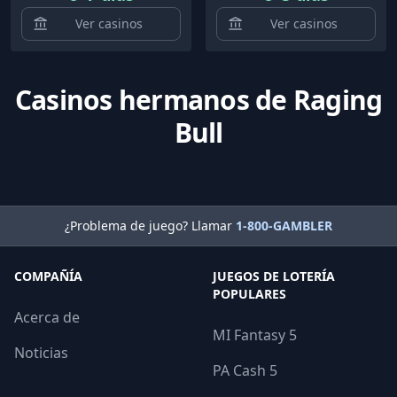
Ver casinos
Ver casinos
Casinos hermanos de Raging
Bull
¿Problema de juego? Llamar
1-800-GAMBLER
COMPAÑÍA
JUEGOS DE LOTERÍA
POPULARES
Acerca de
MI Fantasy 5
Noticias
PA Cash 5