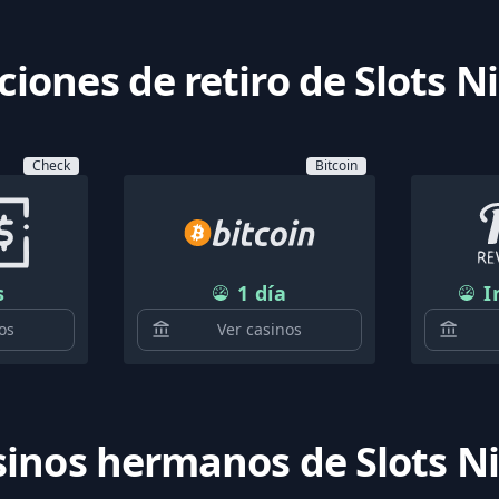
iones de retiro de Slots N
Check
Bitcoin
s
1 día
I
os
Ver casinos
inos hermanos de Slots N