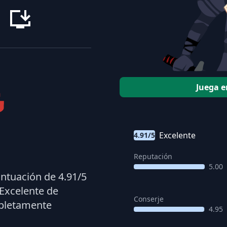
Juega e
Excelente
4.91
/5
Reputación
5.00
ntuación de 4.91/5
 Excelente de
Conserje
mpletamente
4.95