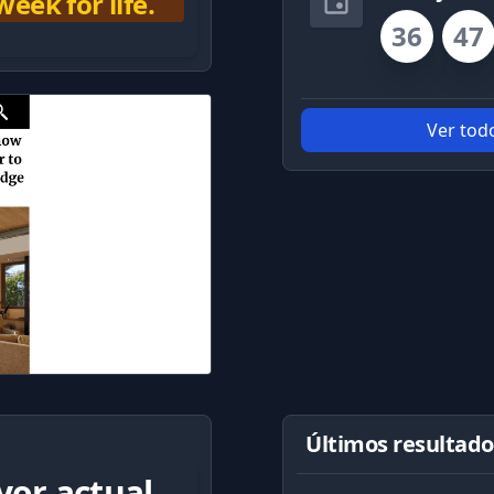
eek for life.
36
47
Ver todo
Últimos resultado
or actual