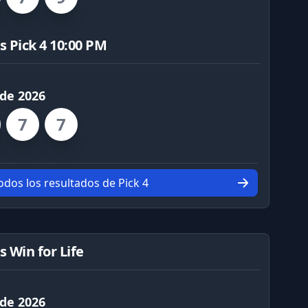
s Pick 4 10:00 PM
 de 2026
7
7
odos los resultados de Pick 4
 Win for Life
 de 2026