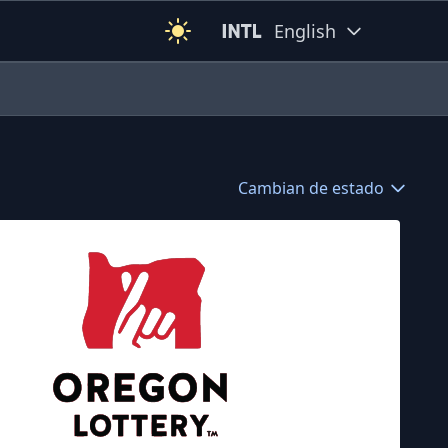
English
Cambian de estado