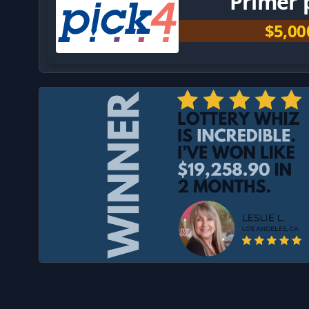
Primer 
$5,00