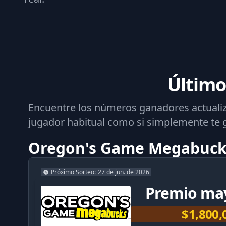
Último
Encuentre los números ganadores actualiza
jugador habitual como si simplemente te 
Oregon's Game Megabuck
Próximo Sorteo
:
27 de jun. de 2026
Premio may
$1,800,