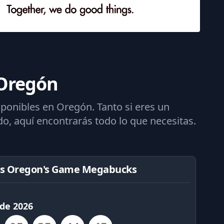
 Oregón
ponibles en Oregón. Tanto si eres un
, aquí encontrarás todo lo que necesitas.
os Oregon's Game Megabucks
 de 2026