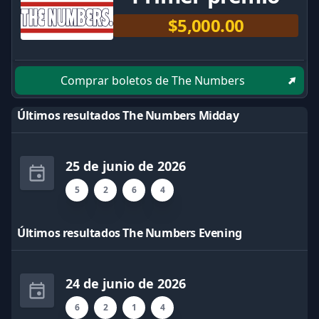
$5,000.00
Comprar boletos de The Numbers
Últimos resultados The Numbers Midday
25 de junio de 2026
5
2
6
4
Últimos resultados The Numbers Evening
24 de junio de 2026
6
2
1
4