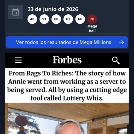
23 de junio de 2026
48
51
60
63
66
20
Mega
Ball
Ver todos los resultados de Mega Millions