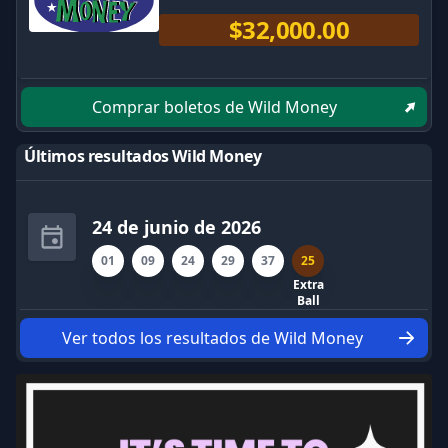
$32,000.00
Comprar boletos de Wild Money
Últimos resultados Wild Money
24 de junio de 2026
01
09
24
29
37
25
Extra
Ball
Ver todos los resultados de Wild Money