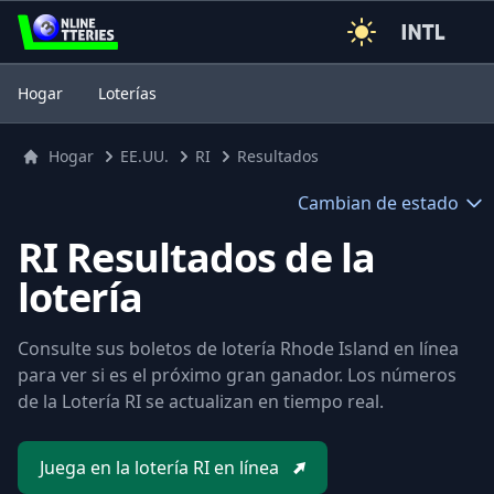
3
Hogar
Loterías
Hogar
EE.UU.
RI
Resultados
Cambian de estado
RI Resultados de la
lotería
Consulte sus boletos de lotería Rhode Island en línea
para ver si es el próximo gran ganador. Los números
de la Lotería RI se actualizan en tiempo real.
Juega en la lotería RI en línea