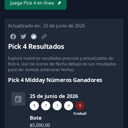
Juega Pick 4 en línea
Actualizado en:
25 de junio de 2026
Pick 4 Resultados
Explore nuestros resultados precisos y actualizados de
Pick 4. Use los íconos de flecha debajo de sus resultados
para ver sorteos anteriores fechas.
Pick 4 Midday Números Ganadores
25 de junio de 2026
9
7
1
4
5
Fireball
Bote
$5,000.00