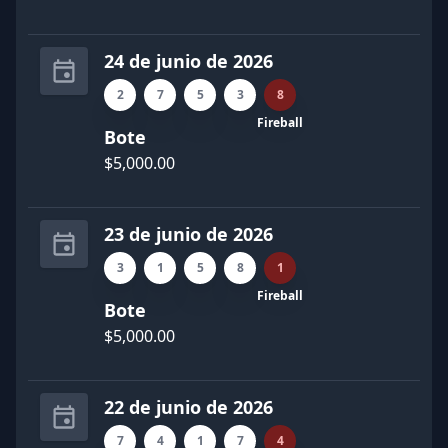
24 de junio de 2026
2
7
5
3
8
Fireball
Bote
$5,000.00
23 de junio de 2026
3
1
5
8
1
Fireball
Bote
$5,000.00
22 de junio de 2026
7
4
1
7
4