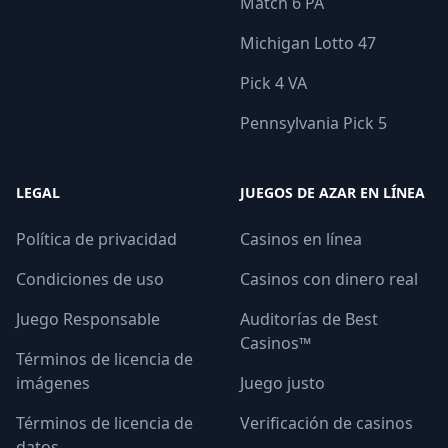
Match 6 PA
Michigan Lotto 47
Pick 4 VA
Pennsylvania Pick 5
LEGAL
JUEGOS DE AZAR EN LÍNEA
Política de privacidad
Casinos en línea
Condiciones de uso
Casinos con dinero real
Juego Responsable
Auditorías de Best
Casinos™
Términos de licencia de
imágenes
Juego justo
Términos de licencia de
Verificación de casinos
datos