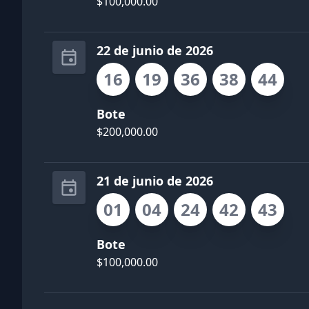
$100,000.00
22 de junio de 2026
16
19
36
38
44
Bote
$200,000.00
21 de junio de 2026
01
04
24
42
43
Bote
$100,000.00