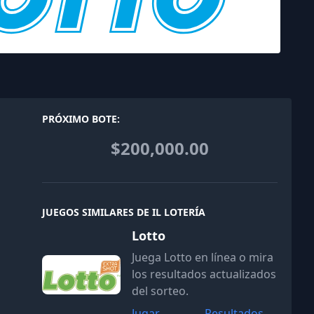
Sidebar
PRÓXIMO BOTE
:
$200,000.00
JUEGOS SIMILARES DE IL LOTERÍA
Lotto
Juega Lotto en línea o mira
los resultados actualizados
del sorteo.
Jugar
Resultados