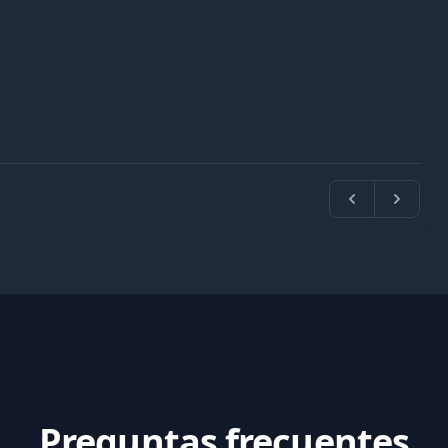
Previa
Próxi
Preguntas frecuentes