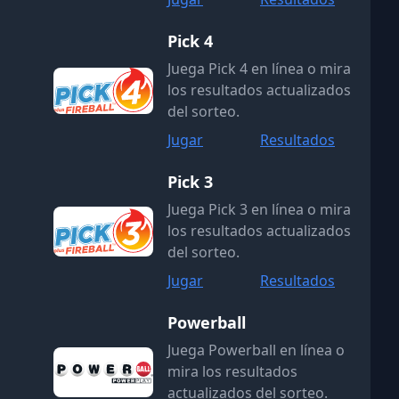
Pick 4
Juega Pick 4 en línea o mira
los resultados actualizados
del sorteo.
Jugar
Resultados
Pick 3
Juega Pick 3 en línea o mira
los resultados actualizados
del sorteo.
Jugar
Resultados
Powerball
Juega Powerball en línea o
mira los resultados
actualizados del sorteo.