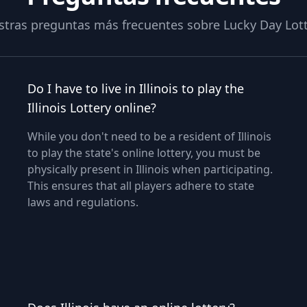
tras preguntas más frecuentes sobre
Lucky Day Lott
Do I have to live in Illinois to play the
Illinois Lottery online?
While you don't need to be a resident of Illinois
to play the state's online lottery, you must be
physically present in Illinois when participating.
This ensures that all players adhere to state
laws and regulations.