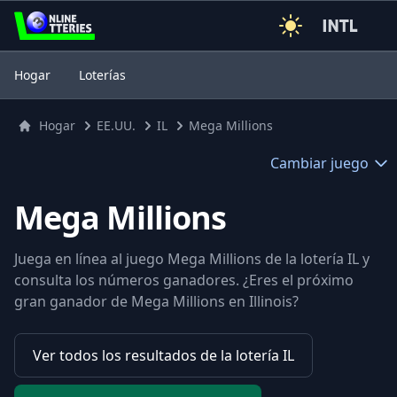
3
Hogar
Loterías
Hogar
EE.UU.
IL
Mega Millions
Cambiar juego
Mega Millions
Juega en línea al juego Mega Millions de la lotería IL y
consulta los números ganadores. ¿Eres el próximo
gran ganador de Mega Millions en Illinois?
Ver todos los resultados de la lotería IL