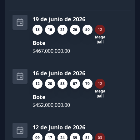
19 de junio de 2026
13
16
21
26
50
12
Mega
Bote
Ball
$467,000,000.00
16 de junio de 2026
12
20
53
67
70
12
Mega
Bote
Ball
$452,000,000.00
12 de junio de 2026
09
17
24
39
51
03