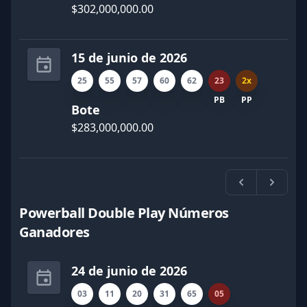
$302,000,000.00
15 de junio de 2026
25
55
57
60
62
23
2x
PB
PP
Bote
$283,000,000.00
Previa
Próxi
Powerball Double Play Números
Ganadores
24 de junio de 2026
03
11
20
31
65
05