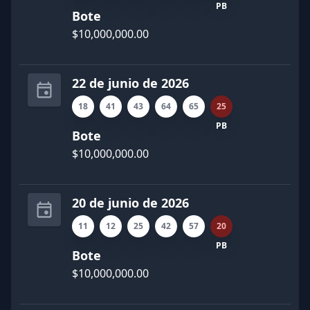
PB
Bote
$10,000,000.00
22 de junio de 2026
18
41
43
64
65
25
PB
Bote
$10,000,000.00
20 de junio de 2026
11
12
25
42
57
20
PB
Bote
$10,000,000.00