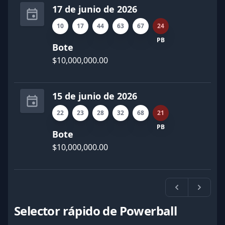
17 de junio de 2026
10
17
44
63
67
24
PB
Bote
$10,000,000.00
15 de junio de 2026
22
23
28
32
68
21
PB
Bote
$10,000,000.00
Previa
Próxi
Selector rápido de Powerball