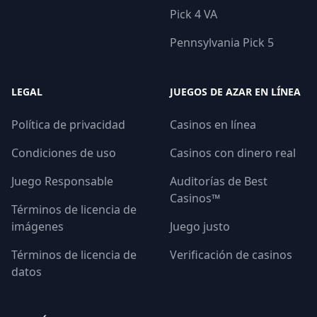
Pick 4 VA
Pennsylvania Pick 5
LEGAL
JUEGOS DE AZAR EN LÍNEA
Política de privacidad
Casinos en línea
Condiciones de uso
Casinos con dinero real
Juego Responsable
Auditorías de Best
Casinos™
Términos de licencia de
imágenes
Juego justo
Términos de licencia de
Verificación de casinos
datos