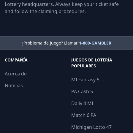
Lottery headquarters. Always keep your ticket safe
and follow the claiming procedures.
¿Problema de juego? Llamar
1-800-GAMBLER
COMPAÑÍA
JUEGOS DE LOTERÍA
POPULARES
Acerca de
MI Fantasy 5
Noticias
PA Cash 5
Daily 4 MI
Match 6 PA
Michigan Lotto 47