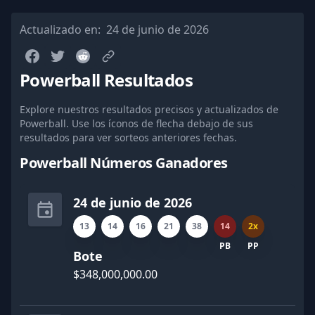
Actualizado en:
24 de junio de 2026
Powerball Resultados
Explore nuestros resultados precisos y actualizados de
Powerball. Use los íconos de flecha debajo de sus
resultados para ver sorteos anteriores fechas.
Powerball Números Ganadores
24 de junio de 2026
13
14
16
21
38
14
2x
PB
PP
Bote
$348,000,000.00