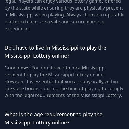
legal. Players can enjoy various lottery games offered
by the state while ensuring they are physically present
in Mississippi when playing. Always choose a reputable
platform to ensure a safe and secure gaming
experience.
Do I have to live in Mississippi to play the
Mississippi Lottery online?
Good news! You don't need to be a Mississippi
resident to play the Mississippi Lottery online.
However, it is essential that you are physically within
the state borders during the time of playing to comply
with the legal requirements of the Mississippi Lottery.
What is the age requirement to play the
Mississippi Lottery online?