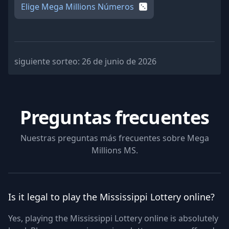
Elige Mega Millions Números
siguiente sorteo:
26 de junio de 2026
Preguntas frecuentes
Nuestras preguntas más frecuentes sobre
Mega
Millions MS
.
Is it legal to play the Mississippi Lottery online?
Yes, playing the Mississippi Lottery online is absolutely