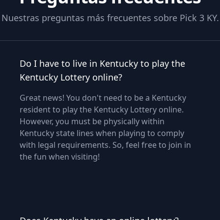
Nuestras preguntas más frecuentes sobre
Pick 3 KY
.
Do I have to live in Kentucky to play the
Kentucky Lottery online?
Great news! You don't need to be a Kentucky
resident to play the Kentucky Lottery online.
However, you must be physically within
Kentucky state lines when playing to comply
with legal requirements. So, feel free to join in
the fun when visiting!