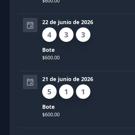
$600.00
22 de junio de 2026
4
3
3
Bote
$600.00
21 de junio de 2026
5
1
1
Bote
$600.00