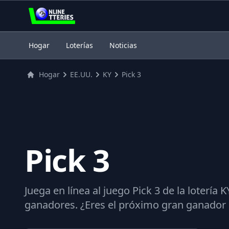
3
Hogar
Loterías
Noticias
Hogar
EE.UU.
KY
Pick 3
Pick 3
Juega en línea al juego Pick 3 de la lotería
ganadores. ¿Eres el próximo gran ganador 