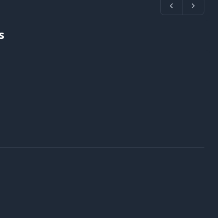
Previa
Próxi
s