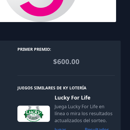
Sidebar
PRIMER PREMIO
:
$600.00
JUEGOS SIMILARES DE KY LOTERÍA
Lucky For Life
Juega Lucky For Life en
línea o mira los resultados
actualizados del sorteo.
Jugar
Resultados