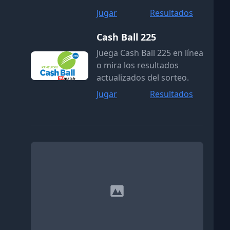
Jugar
Resultados
Cash Ball 225
Juega Cash Ball 225 en línea
o mira los resultados
actualizados del sorteo.
Jugar
Resultados