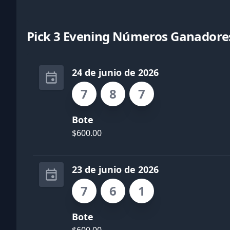
Pick 3 Evening Números Ganadore
24 de junio de 2026
7
8
7
Bote
$600.00
23 de junio de 2026
7
6
1
Bote
$600.00