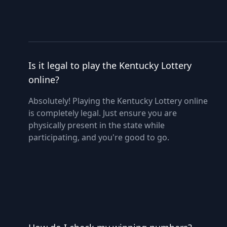
Is it legal to play the Kentucky Lottery
online?
Absolutely! Playing the Kentucky Lottery online
is completely legal. Just ensure you are
physically present in the state while
participating, and you're good to go.