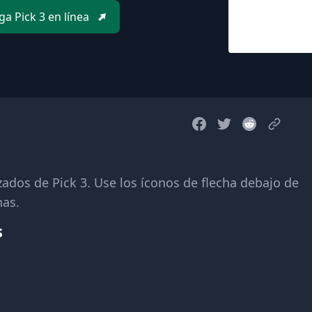
ga Pick 3 en línea
zados de Pick 3. Use los íconos de flecha debajo de
has.
s