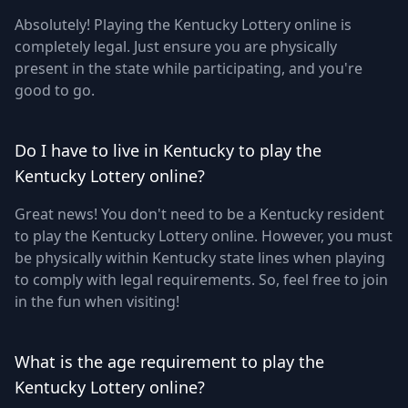
Absolutely! Playing the Kentucky Lottery online is
completely legal. Just ensure you are physically
present in the state while participating, and you're
good to go.
Do I have to live in Kentucky to play the
Kentucky Lottery online?
Great news! You don't need to be a Kentucky resident
to play the Kentucky Lottery online. However, you must
be physically within Kentucky state lines when playing
to comply with legal requirements. So, feel free to join
in the fun when visiting!
What is the age requirement to play the
Kentucky Lottery online?