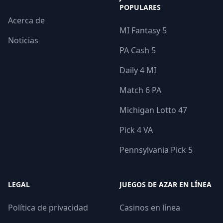
POPULARES
Acerca de
MI Fantasy 5
Noticias
PA Cash 5
Daily 4 MI
Match 6 PA
Michigan Lotto 47
Pick 4 VA
Pennsylvania Pick 5
LEGAL
JUEGOS DE AZAR EN LÍNEA
Política de privacidad
Casinos en línea