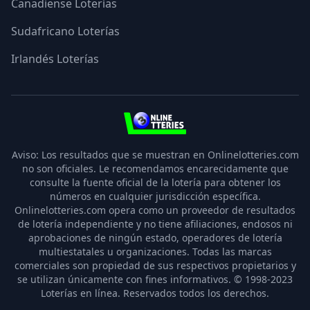
Canadiense Loterías
Sudafricano Loterías
Irlandés Loterías
3
Aviso: Los resultados que se muestran en Onlinelotteries.com
no son oficiales. Le recomendamos encarecidamente que
consulte la fuente oficial de la lotería para obtener los
números en cualquier jurisdicción específica.
Onlinelotteries.com opera como un proveedor de resultados
de lotería independiente y no tiene afiliaciones, endosos ni
aprobaciones de ningún estado, operadores de lotería
multiestatales u organizaciones. Todas las marcas
comerciales son propiedad de sus respectivos propietarios y
se utilizan únicamente con fines informativos. © 1998-2023
Loterías en línea
.
Reservados todos los derechos.