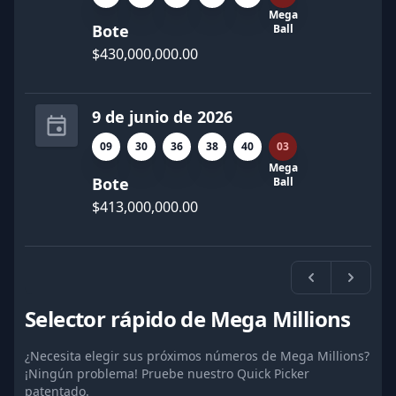
Mega
Bote
Ball
$430,000,000.00
9 de junio de 2026
09
30
36
38
40
03
Mega
Bote
Ball
$413,000,000.00
Previa
Próxi
Selector rápido de Mega Millions
¿Necesita elegir sus próximos números de Mega Millions?
¡Ningún problema! Pruebe nuestro Quick Picker
patentado.