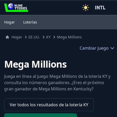
3
Hogar
Loterías
Hogar
EE.UU.
KY
Mega Millions
Cambiar juego
Mega Millions
Juega en línea al juego Mega Millions de la lotería KY y
consulta los números ganadores. ¿Eres el próximo
gran ganador de Mega Millions en Kentucky?
Ver todos los resultados de la lotería KY