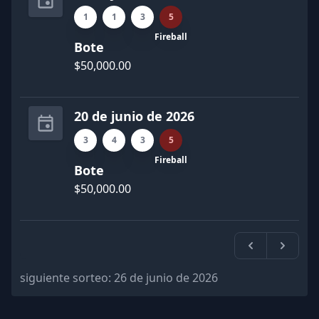
1
1
3
5
Fireball
Bote
$50,000.00
20 de junio de 2026
3
4
3
5
Fireball
Bote
$50,000.00
Previa
Próxi
siguiente sorteo:
26 de junio de 2026