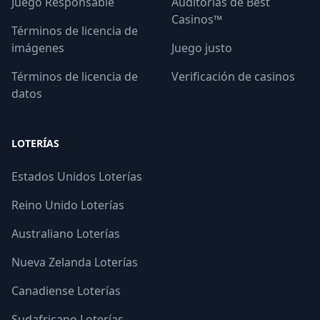
Juego Responsable
Auditorías de Best
Casinos™
Términos de licencia de
imágenes
Juego justo
Términos de licencia de
Verificación de casinos
datos
LOTERÍAS
Estados Unidos Loterías
Reino Unido Loterías
Australiano Loterías
Nueva Zelanda Loterías
Canadiense Loterías
Sudafricano Loterías