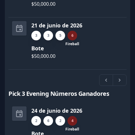
$50,000.00
21 de junio de 2026
3
3
5
6
Fireball
Bote
$50,000.00
Previa
Próxi
Pick 3 Evening Números Ganadores
24 de junio de 2026
2
6
2
4
Fireball
Bote