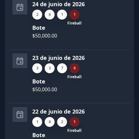
24 de junio de 2026
2
6
1
1
Fireball
Bote
$50,000.00
23 de junio de 2026
3
3
7
9
Fireball
Bote
$50,000.00
22 de junio de 2026
1
8
2
1
Fireball
Bote