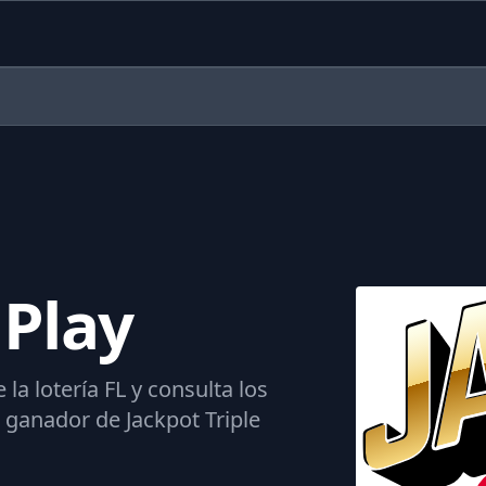
 Play
 la lotería FL y consulta los
ganador de Jackpot Triple