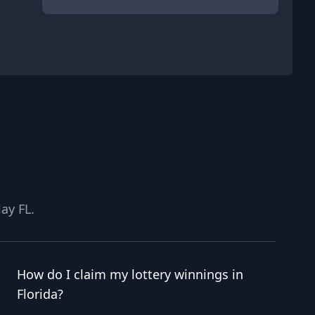
mo
lay FL
.
How do I claim my lottery winnings in
Florida?