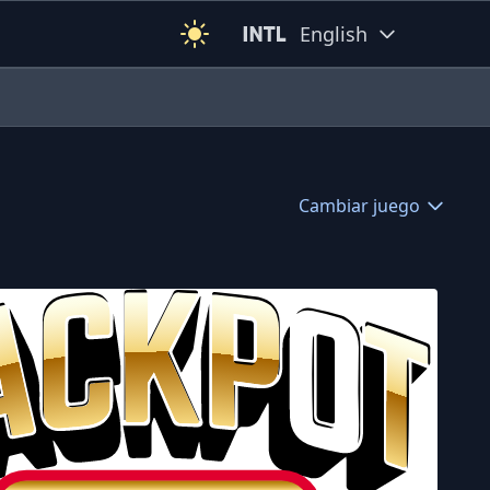
English
Cambiar juego