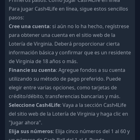
Primeros pasos: Cómo jugar Cash4Life en línea
Para jugar Cash4Life en línea, sigue estos sencillos
pasos:
Cree una cuenta
: si aún no lo ha hecho,
regístrese
para obtener una cuenta
en el sitio web de la
Lotería de Virginia. Deberá proporcionar cierta
información básica y confirmar que es un residente
de Virginia de 18 años o más.
Financie su cuenta
: Agregue fondos a su cuenta
utilizando su método de pago preferido. Puede
elegir entre varias opciones, como tarjetas de
crédito/débito, transferencias bancarias y más.
Seleccione Cash4Life
: Vaya a la sección Cash4Life
del sitio web de la Lotería de Virginia y haga clic en
"Jugar ahora".
Elija sus números
: Elija cinco números del 1 al 60 y