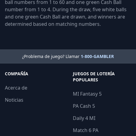
ball numbers from 1 to 60 and one green Cash Ball
number from 1 to 4. During the draw, five white balls
and one green Cash Ball are drawn, and winners are
determined based on matching numbers.
¿Problema de juego? Llamar
1-800-GAMBLER
COMPAÑÍA
JUEGOS DE LOTERÍA
POPULARES
Acerca de
MI Fantasy 5
Noticias
PA Cash 5
Daily 4 MI
Match 6 PA