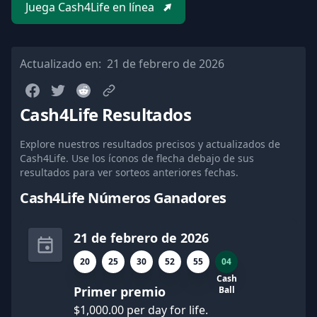
Juega Cash4Life en línea
Actualizado en:
21 de febrero de 2026
Cash4Life Resultados
Explore nuestros resultados precisos y actualizados de
Cash4Life. Use los íconos de flecha debajo de sus
resultados para ver sorteos anteriores fechas.
Cash4Life Números Ganadores
21 de febrero de 2026
20
25
30
52
55
04
Cash
Primer premio
Ball
$1,000.00 per day for life.