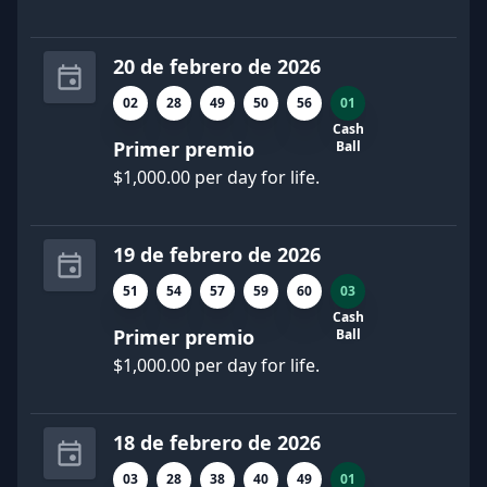
20 de febrero de 2026
02
28
49
50
56
01
Cash
Primer premio
Ball
$1,000.00 per day for life.
19 de febrero de 2026
51
54
57
59
60
03
Cash
Primer premio
Ball
$1,000.00 per day for life.
18 de febrero de 2026
03
28
38
40
49
01