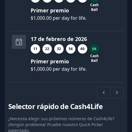
Cash
Primer premio
Ball
$1,000.00 per day for life.
17 de febrero de 2026
11
22
32
56
60
04
Cash
Primer premio
Ball
$1,000.00 per day for life.
Previa
Próxi
Selector rápido de Cash4Life
¿Necesita elegir sus próximos números de Cash4Life?
¡Ningún problema! Pruebe nuestro Quick Picker
patentado.