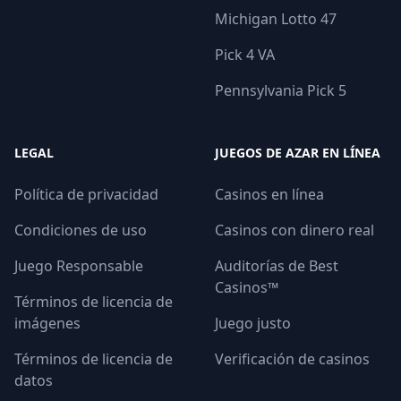
Michigan Lotto 47
Pick 4 VA
Pennsylvania Pick 5
LEGAL
JUEGOS DE AZAR EN LÍNEA
Política de privacidad
Casinos en línea
Condiciones de uso
Casinos con dinero real
Juego Responsable
Auditorías de Best
Casinos™
Términos de licencia de
imágenes
Juego justo
Términos de licencia de
Verificación de casinos
datos