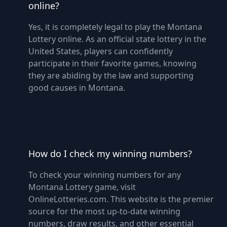
online?
Yes, it is completely legal to play the Montana
Lottery online. As an official state lottery in the
United States, players can confidently
participate in their favorite games, knowing
they are abiding by the law and supporting
good causes in Montana.
How do I check my winning numbers?
To check your winning numbers for any
Montana Lottery game, visit
OnlineLotteries.com. This website is the premier
source for the most up-to-date winning
numbers, draw results, and other essential