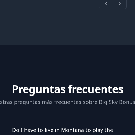
Previa
Próxi
Preguntas frecuentes
stras preguntas más frecuentes sobre
Big Sky Bonu
Do I have to live in Montana to play the