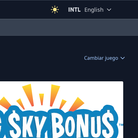
English
Cambiar juego