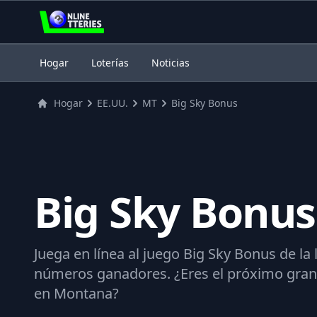
3
Hogar
Loterías
Noticias
Hogar
EE.UU.
MT
Big Sky Bonus
Big Sky Bonus
Juega en línea al juego Big Sky Bonus de la 
números ganadores. ¿Eres el próximo gran
en Montana?