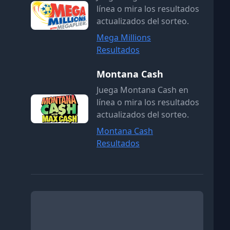
línea o mira los resultados
actualizados del sorteo.
Mega Millions
Resultados
Montana Cash
Juega Montana Cash en
línea o mira los resultados
actualizados del sorteo.
Montana Cash
Resultados