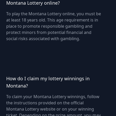
Montana Lottery online?
To play the Montana Lottery online, you must be
at least 18 years old. This age requirement is in
place to promote responsible gambling and
protect minors from potential financial and
social risks associated with gambling.
How do I claim my lottery winnings in
Montana?
To claim your Montana Lottery winnings, follow
the instructions provided on the official
Montana Lottery website or on your winning
ticket. Depending on the prize amount, you may