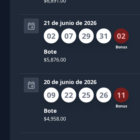
$6,891.00
21 de junio de 2026
02
07
29
31
02
Bonus
Bote
$5,876.00
20 de junio de 2026
09
22
25
26
11
Bonus
Bote
$4,958.00