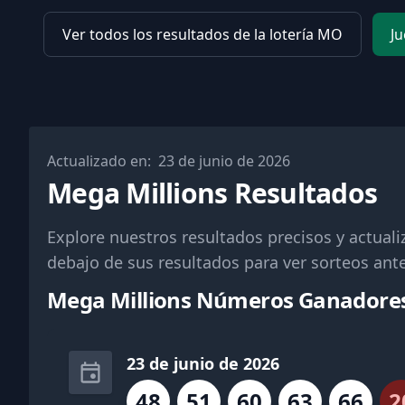
Ver todos los resultados de la lotería MO
Ju
Actualizado en:
23 de junio de 2026
Mega Millions Resultados
Explore nuestros resultados precisos y actuali
debajo de sus resultados para ver sorteos ante
Mega Millions Números Ganadore
23 de junio de 2026
48
51
60
63
66
2