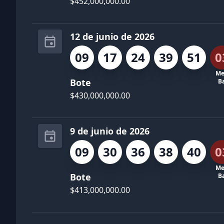
$452,000,000.00
12 de junio de 2026
09
17
24
39
51
0
Me
Bote
Ba
$430,000,000.00
9 de junio de 2026
09
30
36
38
40
0
Me
Bote
Ba
$413,000,000.00