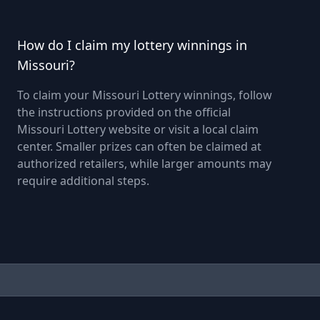
How do I claim my lottery winnings in
Missouri?
To claim your Missouri Lottery winnings, follow
the instructions provided on the official
Missouri Lottery website or visit a local claim
center. Smaller prizes can often be claimed at
authorized retailers, while larger amounts may
require additional steps.