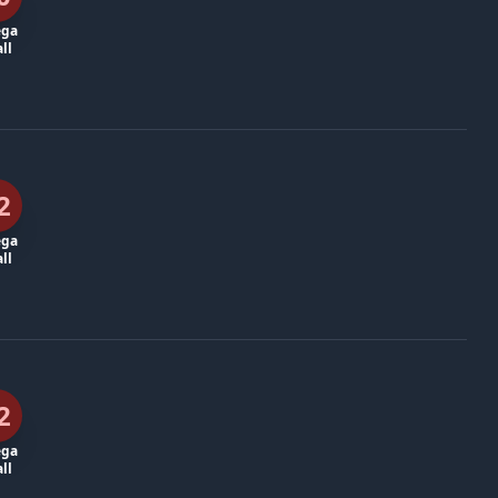
ga
ll
2
ga
ll
2
ga
ll