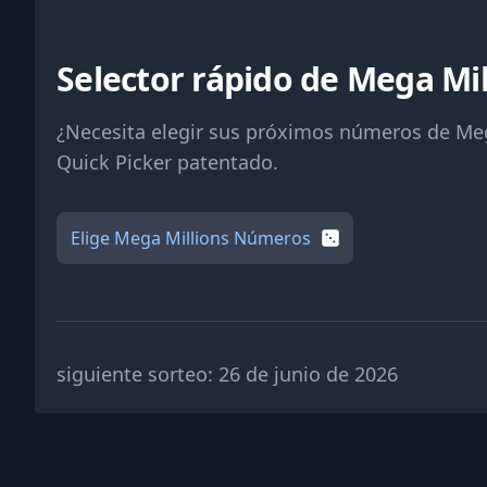
Selector rápido de Mega Mil
¿Necesita elegir sus próximos números de Me
Quick Picker patentado.
Elige Mega Millions Números
siguiente sorteo:
26 de junio de 2026