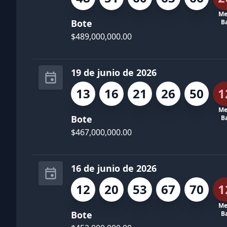
Me
Bote
Ba
$489,000,000.00
19 de junio de 2026
13
16
21
26
50
1
Me
Bote
Ba
$467,000,000.00
16 de junio de 2026
12
20
53
67
70
1
Me
Bote
Ba