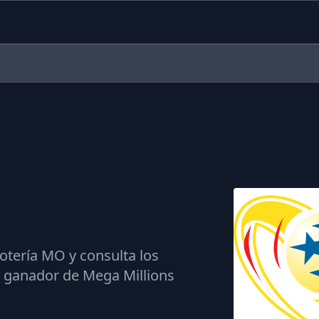
lotería MO y consulta los
 ganador de Mega Millions