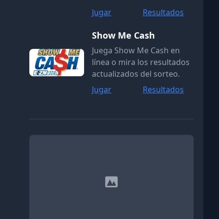
Jugar
Resultados
Show Me Cash
Juega Show Me Cash en
línea o mira los resultados
actualizados del sorteo.
Jugar
Resultados