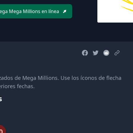
ega Mega Millions en línea
zados de Mega Millions. Use los íconos de flecha
riores fechas.
s
0