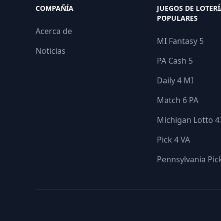
COMPAÑÍA
JUEGOS DE LOTER
POPULARES
Acerca de
MI Fantasy 5
Noticias
PA Cash 5
Daily 4 MI
Match 6 PA
Michigan Lotto 4
Pick 4 VA
Pennsylvania Pic