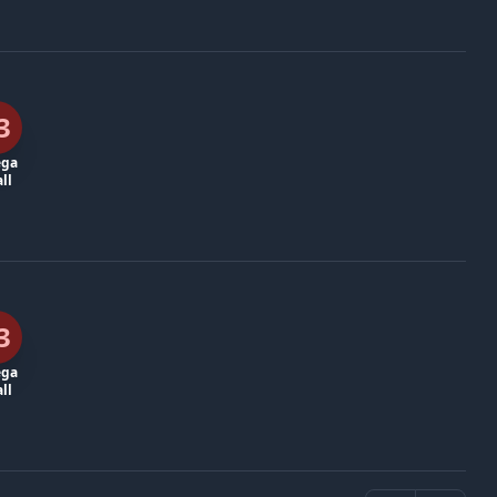
3
ga
ll
3
ga
ll