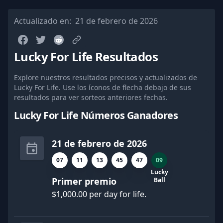
Actualizado en:
21 de febrero de 2026
Lucky For Life Resultados
Explore nuestros resultados precisos y actualizados de
Lucky For Life. Use los íconos de flecha debajo de sus
resultados para ver sorteos anteriores fechas.
Lucky For Life Números Ganadores
21 de febrero de 2026
07
11
13
45
47
09
Lucky
Primer premio
Ball
$1,000.00 per day for life.