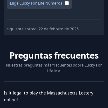
Elige Lucky For Life Números
siguiente sorteo:
22 de febrero de 2026
Preguntas frecuentes
Nuestras preguntas más frecuentes sobre
Lucky For
Life MA
.
Is it legal to play the Massachusetts Lottery
online?