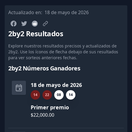
Actualizado en:
18 de mayo de 2026
2by2 Resultados
Explore nuestros resultados precisos y actualizados de
2by2. Use los íconos de flecha debajo de sus resultados
para ver sorteos anteriores fechas.
2by2 Números Ganadores
18 de mayo de 2026
14
22
08
14
Primer premio
$22,000.00