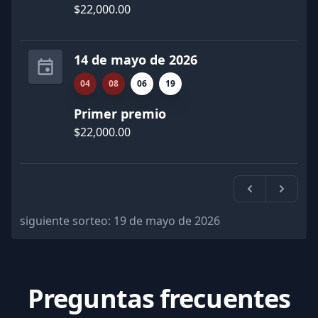
$22,000.00
14 de mayo de 2026
04
08
06
19
Primer premio
$22,000.00
Previa
Próxi
siguiente sorteo:
19 de mayo de 2026
Preguntas frecuentes