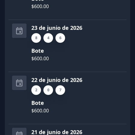
$600.00
23 de junio de 2026
8
4
6
Bote
$600.00
22 de junio de 2026
2
0
7
Bote
$600.00
21 de junio de 2026