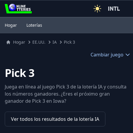
3
Hogar
Loterías
Hogar
EE.UU.
IA
Pick 3
Cambiar juego
Pick 3
Juega en línea al juego Pick 3 de la lotería IA y consulta
los números ganadores. ¿Eres el próximo gran
ganador de Pick 3 en Iowa?
Ver todos los resultados de la lotería IA