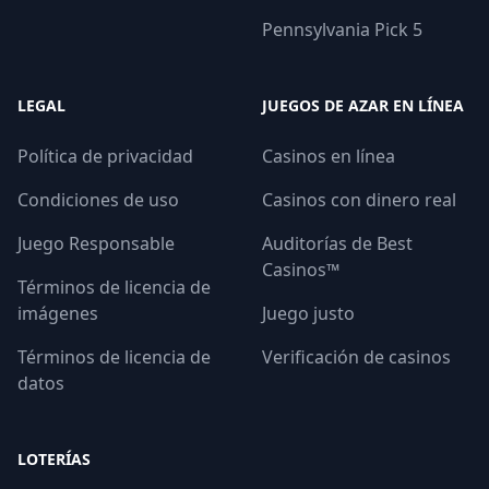
Pennsylvania Pick 5
LEGAL
JUEGOS DE AZAR EN LÍNEA
Política de privacidad
Casinos en línea
Condiciones de uso
Casinos con dinero real
Juego Responsable
Auditorías de Best
Casinos™
Términos de licencia de
imágenes
Juego justo
Términos de licencia de
Verificación de casinos
datos
LOTERÍAS