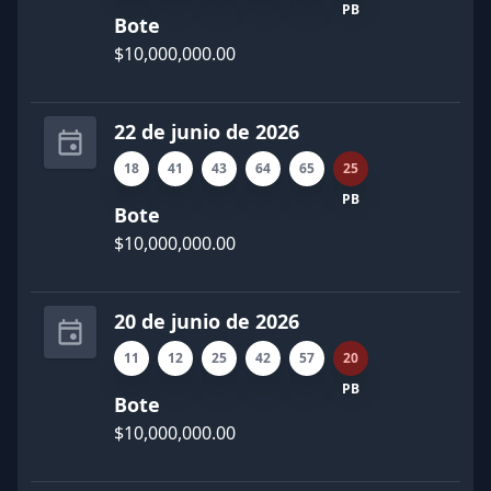
PB
Bote
$10,000,000.00
22 de junio de 2026
18
41
43
64
65
25
PB
Bote
$10,000,000.00
20 de junio de 2026
11
12
25
42
57
20
PB
Bote
$10,000,000.00