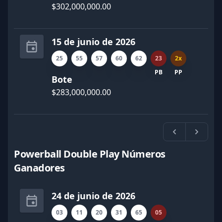
$302,000,000.00
15 de junio de 2026
25
55
57
60
62
23
2x
PB
PP
Bote
$283,000,000.00
Previa
Próxi
Powerball Double Play Números
Ganadores
24 de junio de 2026
03
11
20
31
65
05