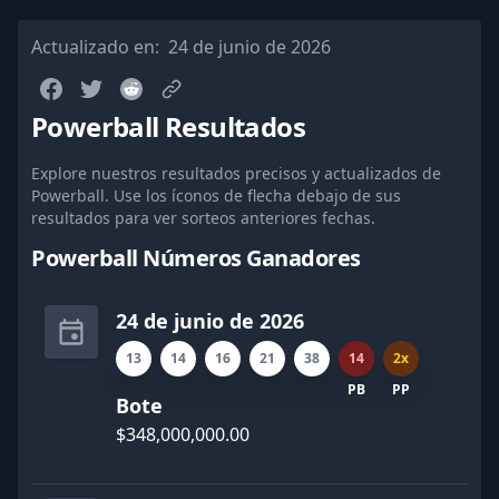
Actualizado en:
24 de junio de 2026
Powerball Resultados
Explore nuestros resultados precisos y actualizados de
Powerball. Use los íconos de flecha debajo de sus
resultados para ver sorteos anteriores fechas.
Powerball Números Ganadores
24 de junio de 2026
13
14
16
21
38
14
2x
PB
PP
Bote
$348,000,000.00