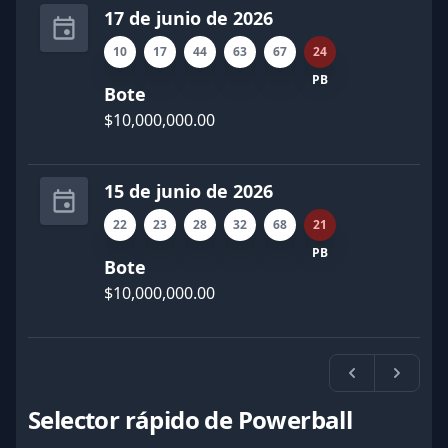
17 de junio de 2026
10
17
44
63
67
24
PB
Bote
$10,000,000.00
15 de junio de 2026
22
23
28
32
68
21
PB
Bote
$10,000,000.00
Previa
Próxi
Selector rápido de Powerball