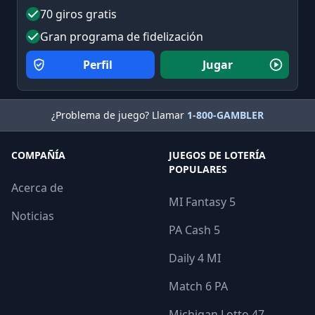
70 giros gratis
Gran programa de fidelización
Perfil
Jugar
¿Problema de juego? Llamar
1-800-GAMBLER
COMPAÑÍA
JUEGOS DE LOTERÍA
POPULARES
Acerca de
MI Fantasy 5
Noticias
PA Cash 5
Daily 4 MI
Match 6 PA
Michigan Lotto 47