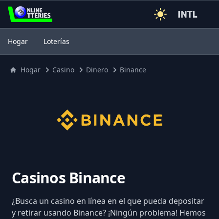
3
Hogar
Loterías
Hogar
Casino
Dinero
Binance
Casinos Binance
¿Busca un casino en línea en el que pueda depositar
y retirar usando Binance? ¡Ningún problema! Hemos