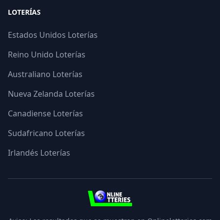
LOTERÍAS
Estados Unidos Loterías
Reino Unido Loterías
Australiano Loterías
Nueva Zelanda Loterías
Canadiense Loterías
Sudafricano Loterías
Irlandés Loterías
3